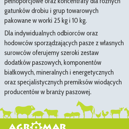
pełnoporcjowe oraz koncentraty dla różnych
gatunków drobiu i grup towarowych
pakowane w worki 25 kg i 10 kg.
Dla indywidualnych odbiorców oraz
hodowców sporządzających pasze z własnych
surowców oferujemy szeroki zestaw
dodatków paszowych, komponentów
białkowych, mineralnych i energetycznych
oraz specjalistycznych premiksów wiodących
producentów w branży paszowej.