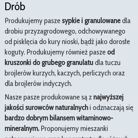
Drób
Produkujemy pasze
sypkie i granulowane
dla
drobiu przyzagrodowego, odchowywanego
od pisklęcia do kury nioski, bądź jako dorosłe
koguty. Produkujemy również pasze
od
kruszonki do grubego granulatu
dla tuczu
brojlerów kurzych, kaczych, perliczych oraz
dla brojlerów indyczych.
Nasze pasze produkowane są z
najwyższej
jakości surowców naturalnych
i odznaczają się
bardzo dobrym bilansem witaminowo-
mineralnym.
Proponujemy mieszanki